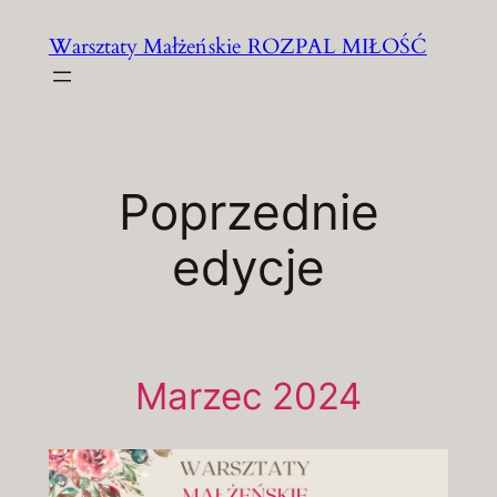
Przejdź
Warsztaty Małżeńskie ROZPAL MIŁOŚĆ
do
treści
Poprzednie
edycje
Marzec 2024