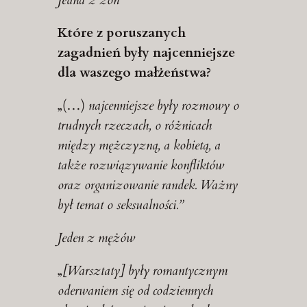
Które z poruszanych
zagadnień były najcenniejsze
dla waszego małżeństwa?
„(…)
najcenniejsze były rozmowy o
trudnych rzeczach, o różnicach
między mężczyzną, a kobietą, a
także rozwiązywanie konfliktów
oraz organizowanie randek. Ważny
był temat o seksualności.”
Jeden z mężów
„
[Warsztaty] były romantycznym
oderwaniem się od codziennych