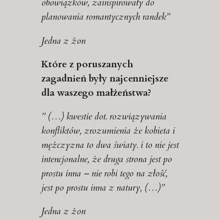
obowiązków, zainspirowały do
planowania romantycznych randek”
Jedna z żon
Które z poruszanych
zagadnień były najcenniejsze
dla waszego małżeństwa?
” (…) kwestie dot. rozwiązywania
konfliktów, zrozumienia że kobieta i
mężczyzna to dwa światy. i to nie jest
intencjonalne, że druga strona jest po
prostu inna – nie robi tego na złość,
jest po prostu inna z natury, (…)”
Jedna z żon