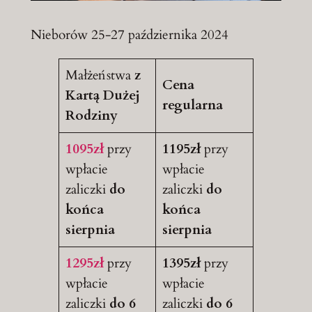
Nieborów 25-27 października 2024
Małżeństwa
z
Cena
Kartą Dużej
regularna
Rodziny
1095zł
przy
1195zł
przy
wpłacie
wpłacie
zaliczki
do
zaliczki
do
końca
końca
sierpnia
sierpnia
1295zł
przy
1395zł
przy
wpłacie
wpłacie
zaliczki
do 6
zaliczki
do 6