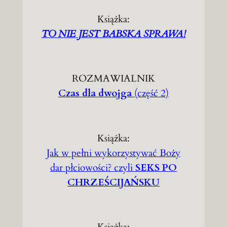
Książka:
TO NIE JEST BABSKA SPRAWA!
ROZMAWIALNIK
Czas dla dwojga
(część 2)
Książka:
Jak w pełni wykorzystywać Boży
dar płciowości? czyli
SEKS PO
CHRZEŚCIJAŃSKU