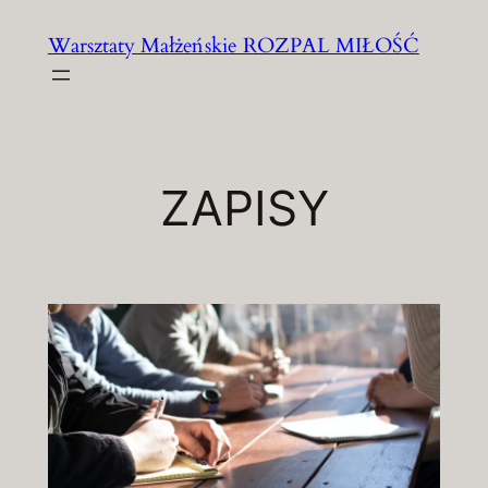
Przejdź
Warsztaty Małżeńskie ROZPAL MIŁOŚĆ
do
treści
ZAPISY