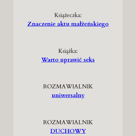
Książeczka:
Znaczenie aktu małżeńskiego
Książka:
Warto uprawić seks
ROZMAWIALNIK
uniwersalny
ROZMAWIALNIK
DUCHOWY