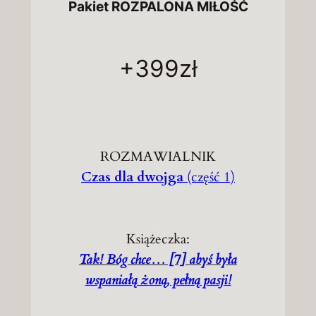
Pakiet ROZPALONA MIŁOŚĆ
+399zł
ROZMAWIALNIK
Czas dla dwojga
(część 1)
Książeczka:
Tak! Bóg chce… [7] abyś była
wspaniałą żoną, pełną pasji!