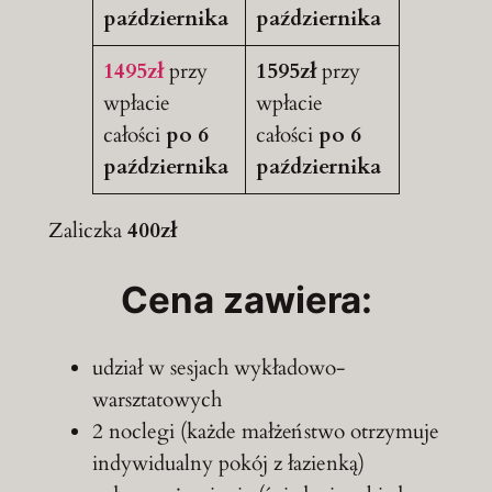
października
października
1495zł
przy
1595zł
przy
wpłacie
wpłacie
całości
po 6
całości
po 6
października
października
Zaliczka
400zł
Cena zawiera:
udział w sesjach wykładowo-
warsztatowych
2 noclegi (każde małżeństwo otrzymuje
indywidualny pokój z łazienką)