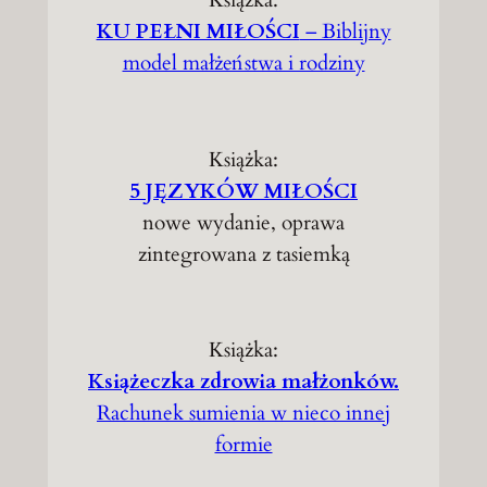
Książka:
KU PEŁNI MIŁOŚCI
– Biblijny
model małżeństwa i rodziny
Książka:
5 JĘZYKÓW MIŁOŚCI
nowe wydanie, oprawa
zintegrowana z tasiemką
Książka:
Książeczka zdrowia małżonków.
Rachunek sumienia w nieco innej
formie