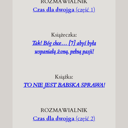
ROZMAWIALNIK
Czas dla dwojga
(część 1)
Książeczka:
Tak! Bóg chce… [7] abyś była
wspaniałą żoną, pełną pasji!
Książka:
TO NIE JEST BABSKA SPRAWA!
ROZMAWIALNIK
Czas dla dwojga
(część 2)