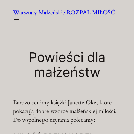
Przejdź
Warsztaty Małżeńskie ROZPAL MIŁOŚĆ
do
treści
Powieści dla
małżeństw
Bardzo cenimy książki Janette Oke, które
pokazują dobre wzorce małżeńskiej miłości.
Do wspólnego czytania polecamy: