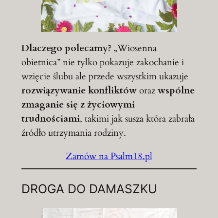
Dlaczego polecamy?
„Wiosenna
obietnica” nie tylko pokazuje zakochanie i
wzięcie ślubu ale przede wszystkim ukazuje
rozwiązywanie konfliktów
oraz
wspólne
zmaganie się z życiowymi
trudnościami
, takimi jak susza która zabrała
źródło utrzymania rodziny.
Zamów na Psalm18.pl
DROGA DO DAMASZKU