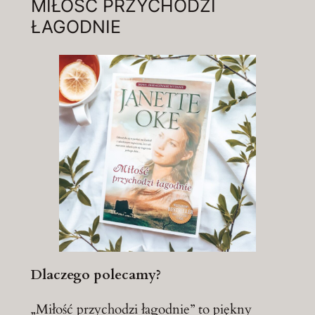
MIŁOŚĆ PRZYCHODZI
ŁAGODNIE
Dlaczego polecamy?
„Miłość przychodzi łagodnie” to piękny