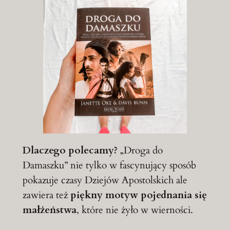
Dlaczego polecamy?
„Droga do
Damaszku” nie tylko w fascynujący sposób
pokazuje czasy Dziejów Apostolskich ale
zawiera też
piękny motyw pojednania się
małżeństwa
, które nie żyło w wierności.